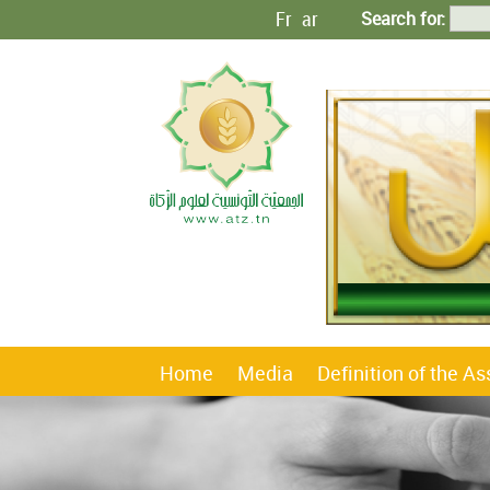
Fr
ar
Search for:
Home
Media
Definition of the A