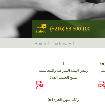
(+216) 53 600 100
Home
The library
قرير الادبي للجمعية التونسية
ا
سنتي
رئيس الهيئة الشرعية والمحاسبية
الشيخ الحبيب القلال
(ar) زكاة المهن الحرة