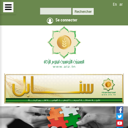
En
ar
Se connecter