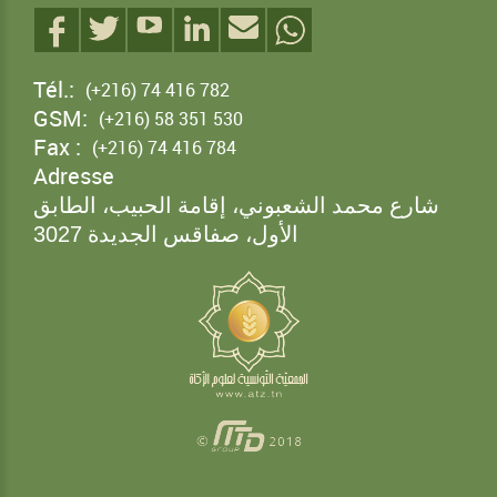
Tél.:
(+216) 74 416 782
GSM:
(+216) 58 351 530
Fax :
(+216) 74 416 784
Adresse
شارع محمد الشعبوني، إقامة الحبيب، الطابق
الأول، صفاقس الجديدة
3027