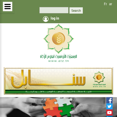
Fr
ar
log in