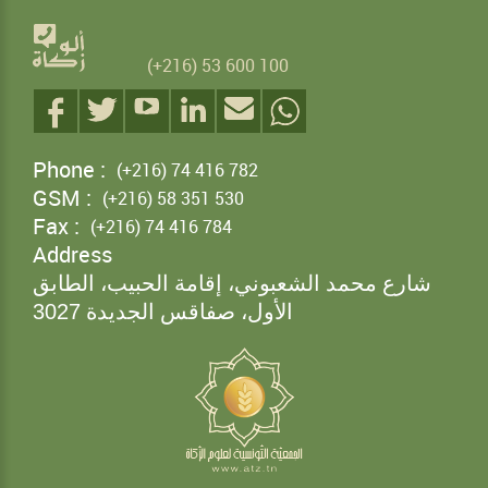
(+216) 53 600 100
Phone :
(+216) 74 416 782
GSM :
(+216) 58 351 530
Fax :
(+216) 74 416 784
Address
شارع محمد الشعبوني، إقامة الحبيب، الطابق
الأول، صفاقس الجديدة
3027