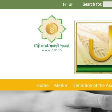
Fr
ar
Search for:
Home
Media
Definition of the A