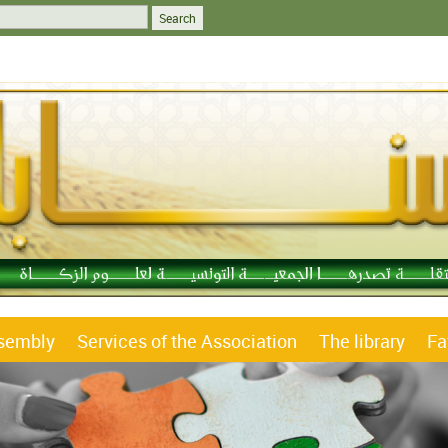
ssembly
Services of the Association
The library
Fa