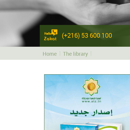
(+216) 53 600 100
Home
The library