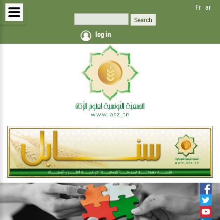
Fr
ar
log in