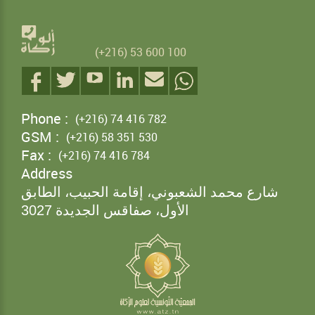
(+216) 53 600 100
Phone :
(+216) 74 416 782
GSM :
(+216) 58 351 530
Fax :
(+216) 74 416 784
Address
شارع محمد الشعبوني، إقامة الحبيب، الطابق
الأول، صفاقس الجديدة
3027