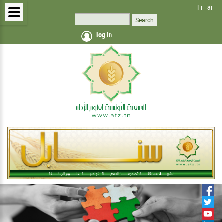
Fr
ar
log in