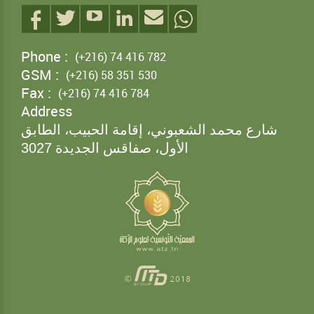
Phone :
(+216) 74 416 782
GSM :
(+216) 58 351 530
Fax :
(+216) 74 416 784
Address
شارع محمد الشعبوني، إقامة الحبيب، الطابق
الأول، صفاقس الجديدة
3027