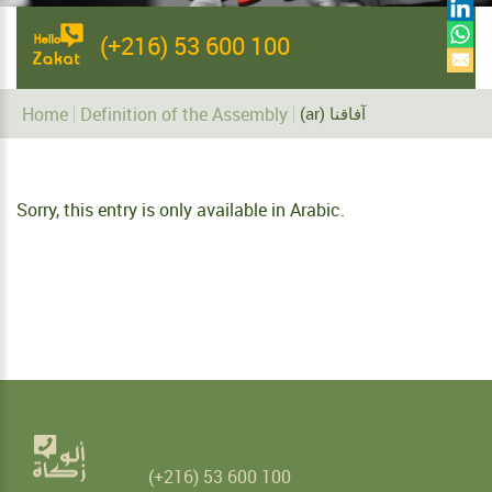
(+216) 53 600 100
Home
Definition of the Assembly
(ar) آفاقنا
Sorry, this entry is only available in
Arabic
.
(+216) 53 600 100