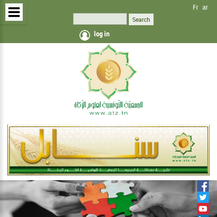
Fr
ar
log in