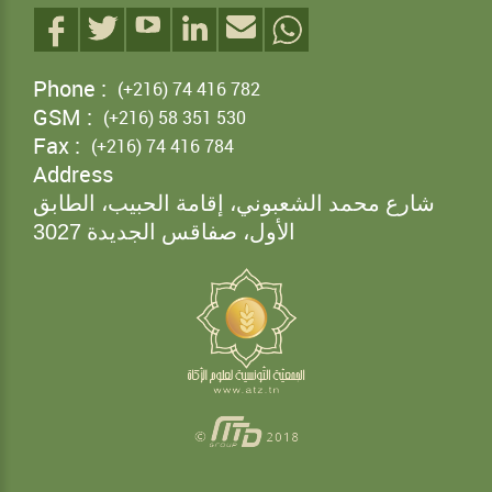
Phone :
(+216) 74 416 782
GSM :
(+216) 58 351 530
Fax :
(+216) 74 416 784
Address
شارع محمد الشعبوني، إقامة الحبيب، الطابق
الأول، صفاقس الجديدة
3027