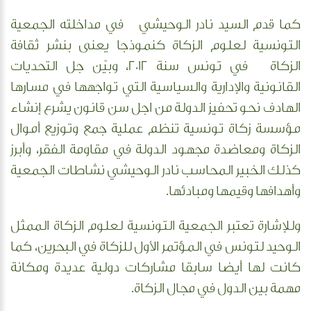
كما قدم السيد نادر الوحيشي في مداخلته الجمعية
التونسية لعلوم الزكاة كنموذجا يعنى بنشر ثقافة
الزكاة في تونس سنة 2012، وبيّن جل التحديات
القانونية والإدارية والسياسية التي تواجهها في مسارها
الهادف نحو تحفيز الدولة من اجل سن قانون يشرع إنشاء
مؤسسة زكاة تونسية تنظم عملية جمع وتوزيع أموال
الزكاة ومعاضدة مجهود الدولة في مقاومة الفقر، وأبرز
كذلك الخبير المحاسب نادر الوحيشي نشاطات الجمعية
وأهدافها وقيمها ومبادئها.
وللإشارة تعتبر الجمعية التونسية لعلوم الزكاة الممثل
الوحيد لتونس في المؤتمر الأول للزكاة في البحرين، كما
كانت لها أيضا سابقا مشاركات دولية عديدة ومكانة
مهمة بين الدول في مجال الزكاة.