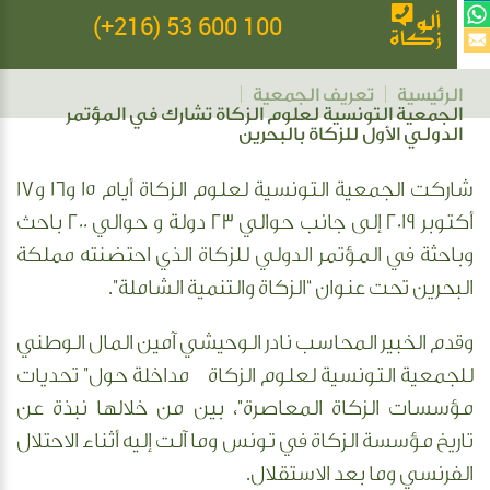
(+216) 53 600 100
الرئيسية
تعريف الجمعية
الجمعية التونسية لعلوم الزكاة تشارك في المؤتمر
الدولي الأول للزكاة بالبحرين
شاركت الجمعية التونسية لعلوم الزكاة أيام 15 و16 و17
أكتوبر 2019 إلى جانب حوالي 23 دولة و حوالي 200 باحث
وباحثة في المؤتمر الدولي للزكاة الذي احتضنته مملكة
البحرين تحت عنوان “الزكاة والتنمية الشاملة”.
وقدم الخبير المحاسب نادر الوحيشي آمين المال الوطني
للجمعية التونسية لعلوم الزكاة مداخلة حول” تحديات
مؤسسات الزكاة المعاصرة”، بين من خلالها نبذة عن
تاريخ مؤسسة الزكاة في تونس وما آلت إليه أثناء الاحتلال
الفرنسي وما بعد الاستقلال.