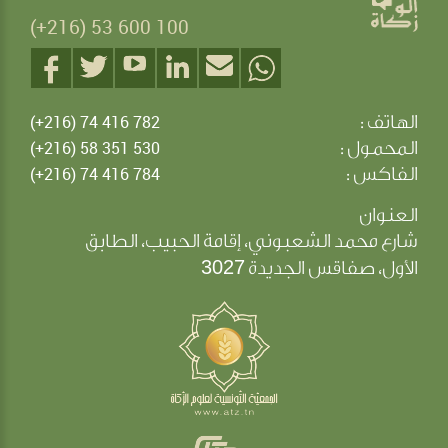
(+216) 53 600 100
الهاتف :
(+216) 74 416 782
المحمول :
(+216) 58 351 530
الفاكس :
(+216) 74 416 784
العنوان
شارع محمد الشعبوني، إقامة الحبيب، الطابق
3027
الأول، صفاقس الجديدة